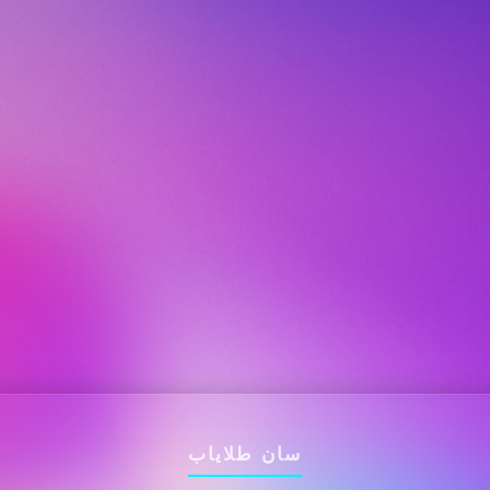
سان طلایاب