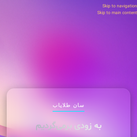
Skip to navigation
Skip to main content
سان طلایاب
به زودی برمی‌گردیم