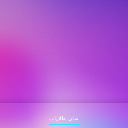
سان طلایاب