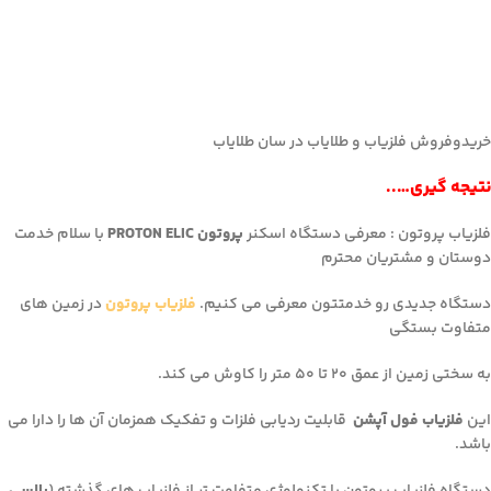
خریدوفروش فلزیاب و طلایاب در سان طلایاب
نتیجه گیری…..
فلزیاب پروتون : معرفی دستگاه اسکنر
پروتون PROTON ELIC
با سلام خدمت
دوستان و مشتریان محترم
دستگاه جدیدی رو خدمتتون معرفی می کنیم.
فلزیاب پروتون
در زمین های
متفاوت بستگی
به سختی زمین از عمق ۲۰ تا ۵۰ متر را کاوش می کند.
این
فلزیاب فول آپشن
قابلیت ردیابی فلزات و تفکیک همزمان آن ها را دارا می
باشد.