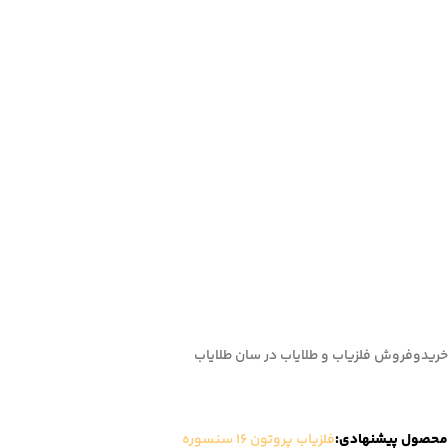
خریدوفروش فلزیاب و طلایاب در سان طلایاب
محصول پیشنهادی:
فلزیاب پروتون 16 سنسوره