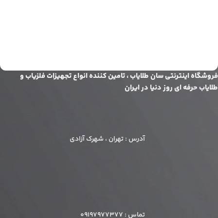
فروشگاه اینترنتی سان طلایاب ، تامین کننده انواع تجهیزات فلزیاب و
طلایاب حرفه ای روز دنیا در ایران
آدرس : تهران ، شهرک آزادی
تماس : 09197977377