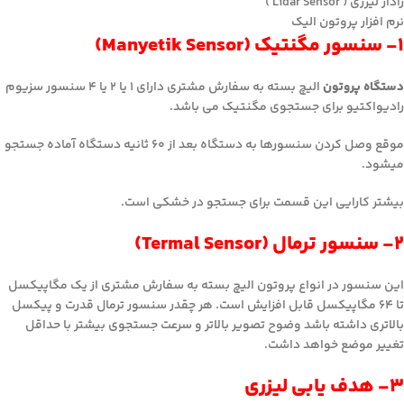
رادار لیزری ( Lidar Sensor )
نرم افزار پروتون الیک
۱- سنسور مگنتیک (Manyetik Sensor)
دستگاه پروتون
الیچ بسته به سفارش مشتری دارای ۱ یا ۲ یا ۴ سنسور سزیوم
رادیواکتیو برای جستجوی مگنتیک می باشد.
موقع وصل کردن سنسورها به دستگاه بعد از ۶۰ ثانیه دستگاه آماده جستجو
میشود.
بیشتر کارایی این قسمت برای جستجو در خشکی است.
۲- سنسور ترمال (Termal Sensor)
این سنسور در انواع پروتون الیچ بسته به سفارش مشتری از یک مگاپیکسل
تا ۶۴ مگاپیکسل قابل افزایش است. هر چقدر سنسور ترمال قدرت و پیکسل
بالاتری داشته باشد وضوح تصویر بالاتر و سرعت جستجوی بیشتر با حداقل
تغییر موضع خواهد داشت.
۳- هدف یابی لیزری