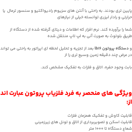
پایین تری بودند. به راحتی با آنتن های سزیوم رادیواکتیو و سنسور ترمال یا
حرارتی و رادار لیزری توانسته خیلی از نیازهای
شما را برآورده کند. نرم افزار که اطلاعات و دیتای گرفته شده از دستگاه از
طریق بلوتوث به صورت آنی به لپ تاپ منتقل شده
و
دستگاه پروتون lb16
بعد از تجزیه و تحلیل لحظه ای اپراتور به راحتی می تواند
در عرض چند دقیقه زمین وسیع تری را از
بابت وجود حفره، اتاق و فلزات به تفکیک مشخص کند.
ویژگی های منحصر به فرد فلزیاب پروتون عبارت اند
از:
قابلیت کاوش و تفکیک همزمان فلزات
قابلیت اسکن و تصویربرداری از اتاق و تونل های زیرزمینی
شعاع دستگاه تا ۱۰۰۰ متر