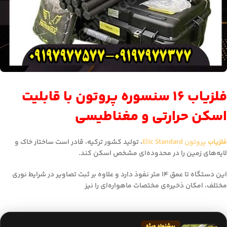
فلزیاب ۱۶ سنسوره پروتون با قابلیت
اسکن حرارتی و مغناطیسی
فلزیاب
پروتون Elic Standard
، تولید کشور ترکیه، قادر است ساختار خاک و
لایه‌های زمین را در محدوده‌ای مشخص اسکن کند.
این دستگاه تا عمق ۱۴ متر نفوذ دارد و علاوه بر ثبت تصاویر در شرایط نوری
مختلف، امکان ذخیره‌ی مختصات ماهواره‌ای را نیز
پیشنهاد ویژه