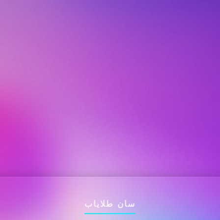
سان طلایاب