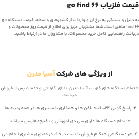
قیمت فلزیاب go find 66
به دلیل وابستگی به نرخ ارز و واردات از کشورهای واسطه، قیمت دستگاه go
find 66 متغیر است. شما مشتریان عزیز برای اطلاع از قیمت روز محصولات و
دریافت راهنمایی کامل خرید محصولات، با مشاوران ما در ارتباط باشید.
از ویژگی های شرکت
آسیا مدرن
۱: تمام دستگاه های فلزیاب آسیا مدرن دارای گارانتی و خدمات پس از فروش
میباشد.
۲: پاسخ گویی ۲۴ساعته تلفن ها و همکاری با مشتری ها در همه زمینه ها.
۳: تمام دستگاه ها دارای سی دی اموزشی و دفترچه فارسی میباشد.
۴: هر دستگاهی هنگام فروش با تست در خاک در حضوری مشتری انجام می