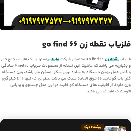
فلزیاب نقطه زن go find 66
فلزیاب
نقطه زن
go find 66 محصول شرکت
ماینلب
استرالیا یک فلزیاب جمع جور
و یکپارچه می باشد که قابلیت این نسخه از محصولات فلزیاب Minelab سادگی
و قابل حمل بودن دستگاه به ساده ترین شکل ممکن می باشد، وزن دستگاه
گنج یاب گوفایند 66 فوق العاده سبک می باشد (بطوری که تنها 1.06 کیلوگرم
وزن دارد). از قابلیت های دستگاه گو فایند در این مدل جستجو و ردیابی
اتوماتیک اهداف می باشد.
پیشنهاد ویژه