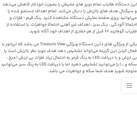
این دستگاه طلایاب تمام نویز های محیطی را بصورت خودکار کاهش می‌دهد
و سیگنال هدف های باارزش را دنبال می‌کند. تمام اهداف جستجو شده را
می‌توانید بروی صفحه نمایش دستگاه مشاهده کنید. رنگ قرمز : فلزات و
احتمالا آلودگی ، رنگ سبز : اهداف غیر آهنی احتمالا جواهرات. با استفاده از
فلزیاب گوفایند 66 قبل از هر حفاری از اهداف خود آگاه شوید.
یکی از ویژگی های داین دستگاه ویژگی Treasure View می باشد که اپراتور با
فعال کردن این گزینه می‌تواند تشخیص دهد هدف مورد نظر باارزش است یا
بی ارزش و با دریافت LED به رنگ قرمز به احتمال زیاد فلزات بی ارزش (میخ ،
سکه و …) را می‌توانید تشخیص دهید اما با دریافت LED به رنگ سبز می‌توانید
متوجه شوید هدف شما سکه و جواهرات می باشد.