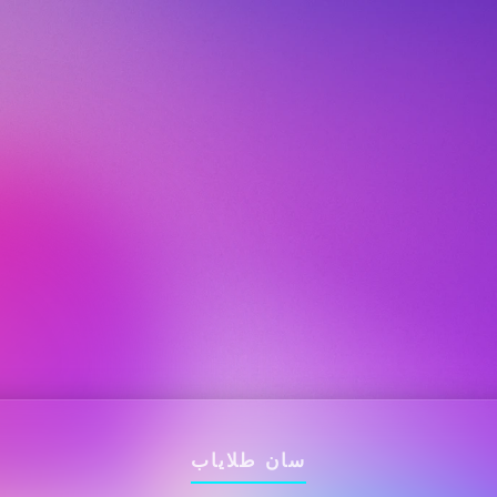
سان طلایاب