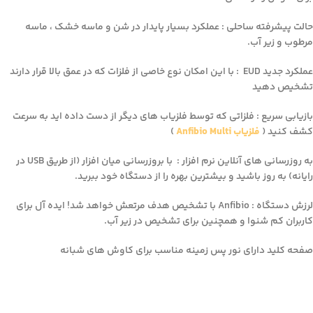
حالت پیشرفته ساحلی : عملکرد بسیار پایدار در شن و ماسه خشک ، ماسه
مرطوب و زیر آب.
عملکرد جدید EUD : با این امکان نوع خاصی از فلزات که در عمق بالا قرار دارند
تشخیص دهید
بازیابی سریع : فلزاتی که توسط فلزیاب های دیگر از دست داده اید به سرعت
کشف کنید (
فلزیاب Anfibio Multi
)
به روزرسانی های آنلاین نرم افزار : با بروزرسانی میان افزار (از طریق USB در
رایانه) به روز باشید و بیشترین بهره را از دستگاه خود ببرید.
لرزش دستگاه : Anfibio با تشخیص هدف مرتعش خواهد شد! ایده آل برای
کاربران کم شنوا و همچنین برای تشخیص در زیر آب.
صفحه کلید دارای نور پس زمینه مناسب برای کاوش های شبانه