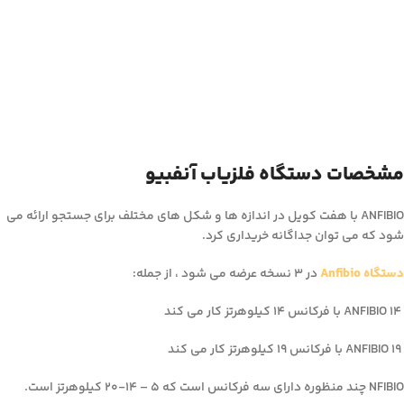
مشخصات دستگاه فلزیاب آنفبیو
ANFIBIO با هفت کویل در اندازه ها و شکل های مختلف برای جستجو ارائه می
شود که می توان جداگانه خریداری کرد.
دستگاه Anfibio
در 3 نسخه عرضه می شود ، از جمله:
ANFIBIO 14 با فرکانس 14 کیلوهرتز کار می کند
ANFIBIO 19 با فرکانس 19 کیلوهرتز کار می کند
NFIBIO چند منظوره دارای سه فرکانس است که 5 – 14-20 کیلوهرتز است.