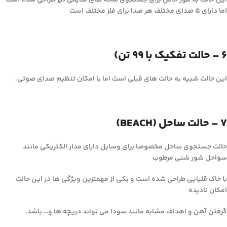
اما دارای 5 صدای مختلف هر صدا برای فلز مختلف است
6 – حالت تفکیک با 99 تن)
این حالت شبیه به حالت های قبلی است اما با امکان تنظیم صدای صوتی.
7 – حالت ساحل (BEACH)
حالت جستجوی ساحل مخصوصا برای وسایل دارای مدار الکتریکی مانند
سواحل شور شنی مرطوب
با خاک قلیایی طراحی شده است و یکی از مهمترین ویژگی ها در این حالت
امکان نادیده
گرفتن آهن و اهداف مشابه مانند سودا می تواند دریچه ها و… باشد.