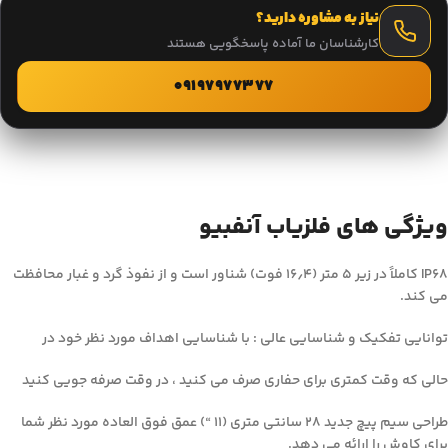
نیاز به مشاوره دارید؟
کارشناسان ما آماده پاسخگویی هستند
09197977377
ویژگی های فلزیاب آنفبیو
IP68 کاملاً در زیر ۵ متر (۱۶٫۴ فوت) شناور است و از نفوذ گرد و غبار محافظت
می کند.
توانایی تفکیک و شناسایی عالی : با شناسایی اهداف مورد نظر خود در
حالی که وقت کمتری برای حفاری صرف می کنید ، در وقت صرفه جویی کنید
طراحی سیم پیچ جدید ۲۸ سانتی متری (۱۱ “) عمق فوق العاده مورد نظر شما
برای کاوش را ارائه می دهد.