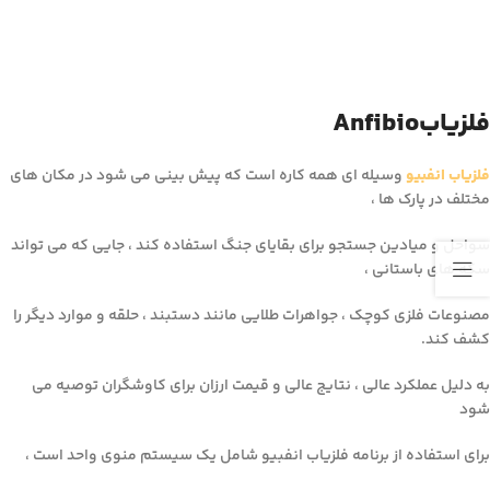
فلزیابAnfibio
فلزیاب انفبیو
وسیله ای همه کاره است که پیش بینی می شود در مکان های
مختلف در پارک ها ،
سواحل و میادین جستجو برای بقایای جنگ استفاده کند ، جایی که می تواند
سکه های باستانی ،
مصنوعات فلزی کوچک ، جواهرات طلایی مانند دستبند ، حلقه و موارد دیگر را
کشف کند.
به دلیل عملکرد عالی ، نتایج عالی و قیمت ارزان برای کاوشگران توصیه می
شود
برای استفاده از برنامه فلزیاب انفبیو شامل یک سیستم منوی واحد است ،