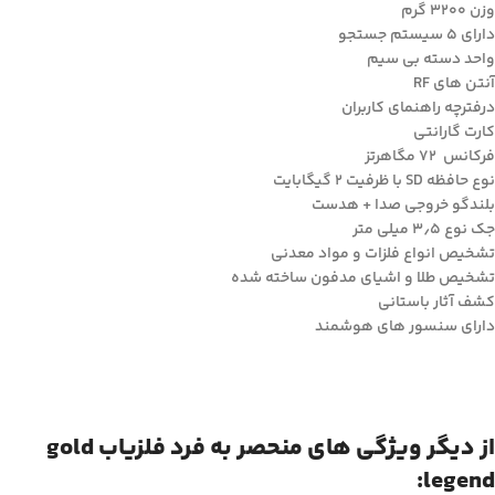
وزن ۳۲۰۰ گرم
دارای ۵ سیستم جستجو
واحد دسته بی سیم
آنتن های RF
درفترچه راهنمای کاربران
کارت گارانتی
فرکانس ۷۲ مگاهرتز
نوع حافظه SD با ظرفیت ۲ گیگابایت
بلندگو خروجی صدا + هدست
جک نوع ۳٫۵ میلی متر
تشخیص انواع فلزات و مواد معدنی
تشخیص طلا و اشیای مدفون ساخته شده
کشف آثار باستانی
دارای سنسور های هوشمند
از دیگر ویژگی های منحصر به فرد فلزیاب gold
legend: