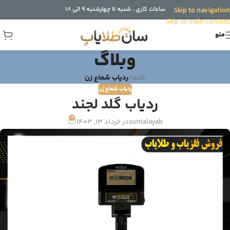
ساعات کاری : شنبه تا چهارشنبه 9 الی 18
Skip to navigation
Skip to main content
منو
وبلاگ
خانه
/
ردیاب شعاع زن
ردیاب شعاع زن
ردیاب گلد لجند
0
suntalayab
در خرداد 13, 1403