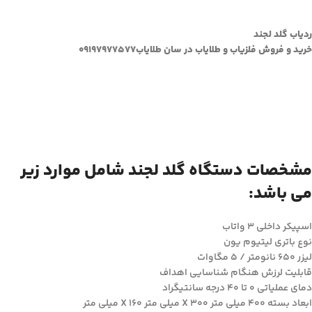
ردیاب گلد لجند
خرید و فروش فلزیاب و طلایاب در سان طلایاب۰۹۱۹۷۹۷۷۵۷۷
مشخصات دستگاه گلد لجند شامل موارد زیر
می باشد:
اسپیکر داخلی ۳ واتاب
نوع باتری لیتیوم یون
لیزر ۶۵۰ نانومتر / ۵ مگاوات
قابلیت لرزش هنگام شناسایی اهداف
دمای عملیاتی ۰ تا ۴۰ درجه سانتیگراد
ابعاد بسته ۴۰۰ میلی متر X 300 میلی متر X 160 میلی متر