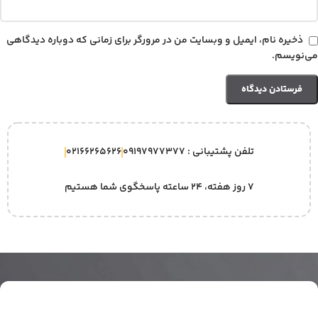
ذخیره نام، ایمیل و وبسایت من در مرورگر برای زمانی که دوباره دیدگاهی
می‌نویسم.
تلفن پشتیبانی : 09197977377
02166265626
۷ روز هفته، ۲۴ ساعته پاسخگوی شما هستیم