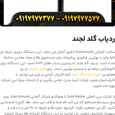
ردیاب گلد لجند
ساخت کمپانی GeoGround کشور آلمان می باشد. این دستگاه دوربرد حرفه ای
تازه وارد با بهترین فناوری پیشرفته برای جستجوی طلا و مواد معدنی ساخته
شده است. ردیاب گلد لجند جدیدترین ردیاب طلای ۲۰۲۲ است. این دستگاه برای
کاوشگران حرفه ای و مبتدی بهترین است. برای
خرید فلزیاب
و نیز
همچنین
خرید ردیاب گلد لجند
شما کاربران گرامی و عزیز می توانید با
کارشناسان مجرب شرکت آسیا مدرن تماس بگیرید و از خدمات ویژه این شرکت
بهره مند شوید.
از شرکت بین المللی Gold Master با همکاری شرکت آلمانی Geo Ground، روی
پنج سیستم جستجو کار می کند که شما را قادر می سازد. طلا، گنج را شناسایی
کنید. اگر می خواهید فلزات گرانبها، حفره ها و غارها، تا ۴۰ متر را با دقت و
سهولت تشخیص دهید. می توانید به این دستگاه افسانه طلا بسیار اعتماد