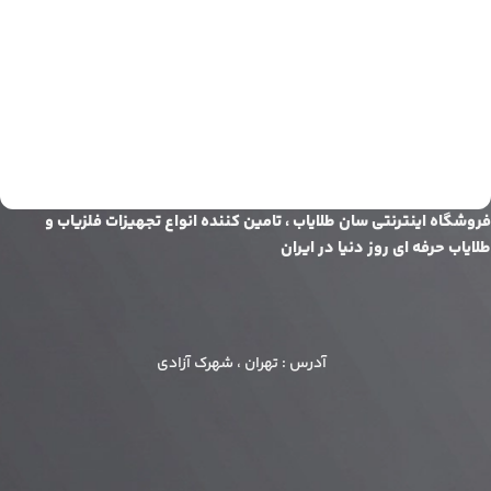
فروشگاه اینترنتی سان طلایاب ، تامین کننده انواع تجهیزات فلزیاب و
طلایاب حرفه ای روز دنیا در ایران
آدرس : تهران ، شهرک آزادی