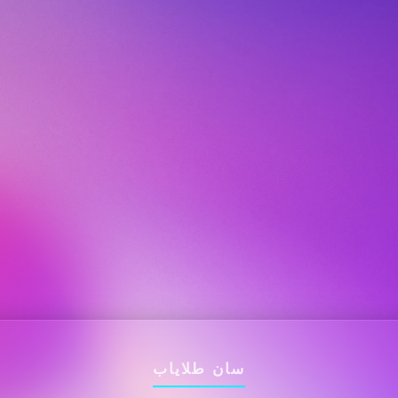
سان طلایاب