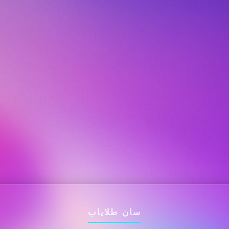
سان طلایاب