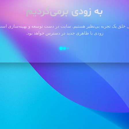
به زودی برمی‌گردیم
 خلق یک تجربه بی‌نظیر هستیم. سایت در دست توسعه و بهینه‌سازی است 
زودی با ظاهری جدید در دسترس خواهد بود.