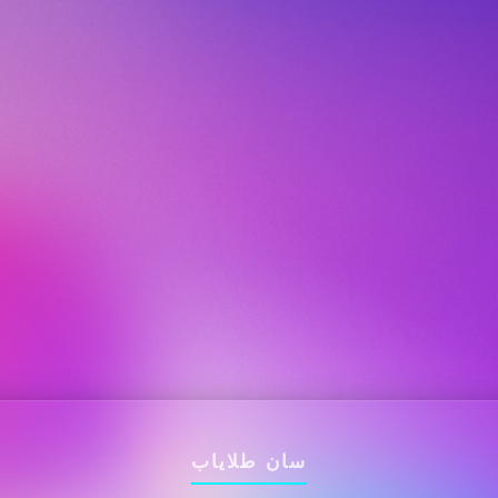
سان طلایاب