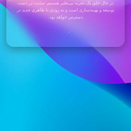
در حال خلق یک تجربه بی‌نظیر هستیم. سایت در دست
توسعه و بهینه‌سازی است و به زودی با ظاهری جدید در
دسترس خواهد بود.