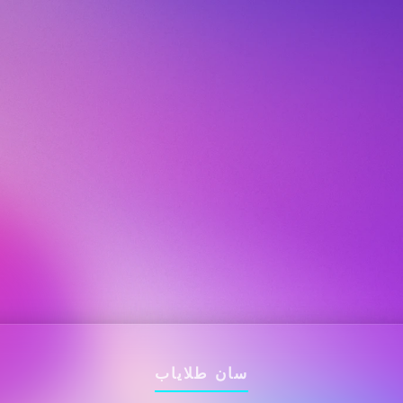
سان طلایاب