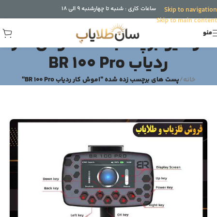
ساعات کاری : شنبه تا چهارشنبه 9 الی 18
Skip to navigation
Skip to main content
منو
آرشیو برچسب ها: اموش کار
ردیاب BR 100 Pro
خانه
/
پست های برچسب زده شده "اموش کار ردیاب BR 100 Pro"