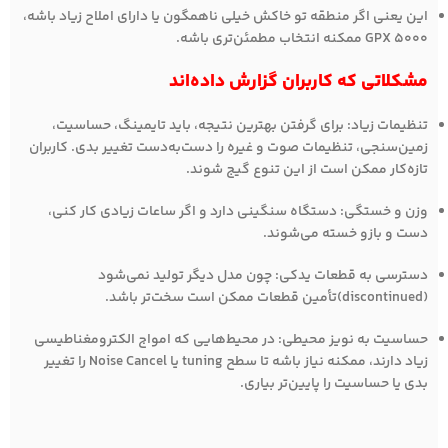
این یعنی اگر منطقه‌ تو خاکش خیلی ناهمگون یا دارای املاح زیاد باشه،
GPX 5000 ممکنه انتخاب مطمئن‌تری باشه.
مشکلاتی که کاربران گزارش داده‌اند
تنظیمات زیاد: برای گرفتن بهترین نتیجه، باید تایمینگ، حساسیت،
زمین‌سنجی، تنظیمات صوت و غیره را دست‌به‌دست تغییر بدی. کاربران
تازه‌کار ممکن است از این تنوع گیج شوند.
وزن و خستگی: دستگاه سنگینی دارد و اگر ساعات زیادی کار کنی،
دست و بازو خسته می‌شوند.
دسترسی به قطعات یدکی: چون مدل دیگر تولید نمی‌شود
(discontinued)تأمین قطعات ممکن است سخت‌تر باشد.
حساسیت به نویز محیطی: در محیط‌هایی که امواج الکترومغناطیسی
زیاد دارند، ممکنه نیاز باشه تا سطح tuning یا Noise Cancel را تغییر
بدی یا حساسیت را پایین‌تر بیاری.