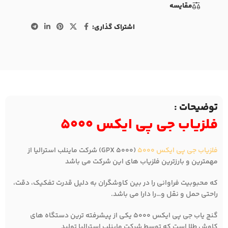
مقايسه
اشتراک گذاری:
توضیحات :
فلزیاب جی پی ایکس 5000
فلزیاب جی پی ایکس ۵۰۰۰
(GPX 5000) شرکت ماینلب استرالیا از
مهمترین و بارزترین فلزیاب های این شرکت می باشد
که محبوبیت فراوانی را در بین کاوشگران به دلیل قدرت تفکیک، دقت،
راحتی حمل و نقل و…را دارا می باشد.
گنج یاب جی پی ایکس 5000 یکی از پیشرفته ترین دستگاه های
کاوش طلا است که توسط شرکت ماینلب استرالیا تولید