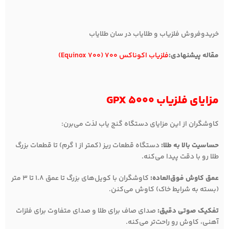
خریدوفروش فلزیاب و طلایاب در سان طلایاب
مقاله پیشنهادی:
فلزیاب اکوناکس 700 (Equinox 700)
مزایای فلزیاب GPX 5000
کاوشگران از این مزایای دستگاه گنج یاب لذت می‌برن:
حساسیت بالا به طلا:
دستگاه قطعات ریز (کمتر از 1 گرم) تا قطعات بزرگ
طلا رو با دقت پیدا می‌کنه.
عمق کاوش فوق‌العاده:
کاوشگران با کویل‌های بزرگ تا عمق 1.8 تا 3 متر
(بسته به شرایط خاک) کاوش می‌کنن.
تفکیک صوتی دقیق:
صدای صاف برای طلا و صدای متفاوت برای فلزات
آهنی، کاوش رو راحت‌تر می‌کنه.