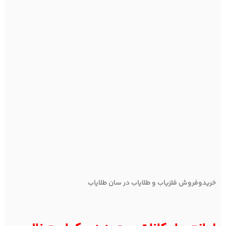
خریدوفروش فلزیاب و طلایاب در سان طلایاب