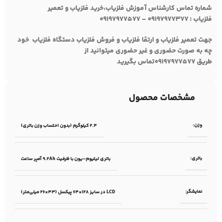
شماره تماس کارشناس آموزش فلزیاب،خرید فلزیاب و تعمیر
فلزیاب :
۰۹۱۹۷۹۷۷۳۷۷ – ۰۹۱۹۷۹۷۷۵۷۷
جهت تعمیر فلزیاب و ارتقا فلزیاب و فروش فلزیاب دستگاه فلزیاب خود
چه به صورت حضوری و غیر حضوری میتوانید از
طریق
۰۹۱۹۷۹۷۷۵۷۷
تماس بگیرید
مشخصات محصول
وزن:
2.4 کیلوگرم (بدون احتساب وزن باتری)
باتری:
باتری‌ لیتیوم-یون با ظرفیت 9.2Ah آمپر ساعت
نمایشگر:
LCD در سایز 128×64 پیکسل (43×26 میلی‌متر)