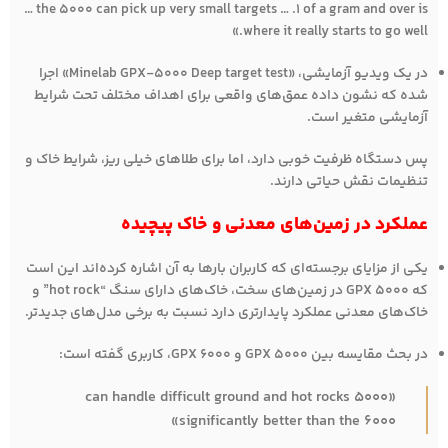
… the 5000 can pick up very small targets … .1 of a gram and over is
where it really starts to go well.»
در یک ویدیو آزمایشی، «Minelab GPX-5000 Deep target test» اجرا
شده که نشون داده عمق‌های واقعی برای اهداف مختلف تحت شرایط
آزمایشی متغیر است.
پس دستگاه ظرفیت خوبی دارد، اما برای طلاهای خیلی ریز، شرایط خاک و
تنظیمات نقش حیاتی دارند.
عملکرد در زمین‌های معدنی و خاک پیچیده
یکی از مزایای برجسته‌ای که کاربران بارها به آن اشاره کرده‌اند این است
که GPX 5000 در زمین‌های سخت، خاک‌های دارای سنگ “hot rock” و
خاک‌های معدنی عملکرد پایدارتری دارد نسبت به برخی مدل‌های جدیدتر.
در بحث مقایسه بین GPX 5000 و GPX 6000، کاربری گفته است:
«5000 can handle difficult ground and hot rocks
significantly better than the 6000»