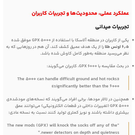
عملکرد عملی، محدودیت‌ها و تجربیات کاربران
تجربیات میدانی
یکی از کاربران در منطقه آلاسکا با استفاده از GPX 5000 موفق شده
۶٫۵ اونس طلا
را از یک هدف عمیق کشف کند، آن هم در روزهایی که به
نظر می‌رسید منطقه به‌طور کامل کاوش شده باشد.
در بحث مقایسه با GPX 6000، کاربران می‌گویند:
«The 5000 can handle difficult ground and hot rocks
significantly better than the 6000»
همچنین در تالار مودها، برخی افراد می‌گویند که نسخه‌های مودشده‌ی
GPX 5000 (تغییرات داخلی در قطعات الکترونیکی) می‌توانند عمق
بیشتری داشته باشند و نویز کمتری تولید کنند نسبت به نسخه عادی:
“The new mods (GPX) will knock the socks off any of the
newer detectors on depth and quietness.”