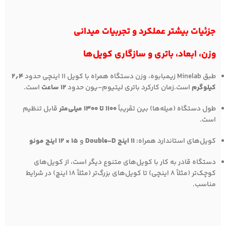
جزئیات بیشتر عملکرد و تجربیات میدانی
وزن، ابعاد، باتری و سازگاری کویل‌ها
طبق Minelab زیمبابوه، وزن دستگاه همراه با کویل 11 اینچی حدود
۲٫۴
کیلوگرم
است.زمان کارکرد باتری لیتیوم-یون حدود
۱۲ ساعت
است.
طول دستگاه (میله‌ها) بین تقریباً
۱۱۰۰ تا ۱۳۰۰ میلی‌متر
قابل تنظیم
است.
کویل‌های استاندارد همراه:
11 اینچ Double-D
و
15 × 12 اینچ مونو
دستگاه قادر به کار با کویل‌های متنوع دیگر است، از کویل‌های
کوچک‌تر (مثلاً ۸ اینچی) تا کویل‌های بزرگ‌تر (مثلاً ۱۸ اینچ) در شرایط
مناسب.