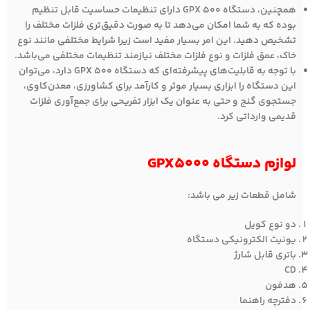
همچنین، دستگاه GPX 500 دارای تنظیمات حساسیت قابل تنظیم
بوده که به شما امکان می‌دهد تا به صورت دقیق‌تری فلزات مختلف را
تشخیص دهید. این امر بسیار مفید است زیرا شرایط مختلفی مانند نوع
خاک، عمق فلزات و نوع فلزات مختلف نیازمند تنظیمات مختلفی می‌باشد.
با توجه به قابلیت‌های پیشرفته‌ای که دستگاه GPX 500 دارد، می‌توان
این دستگاه را ابزاری بسیار موثر و کارآمد برای کشاورزی، معدن‌کاوی،
جستجوی گنج و حتی به عنوان یک ابزار تفریحی برای جمع‌آوری فلزات
قدیمی وارداتی کرد.
لوازم دستگاه GPX5000
شامل قطعات زیر می باشد:
دو نوع کویل
یونیت الکترونیکی دستگاه
باتری قابل شارژ
CD
هدفون
دفترچه راهنما