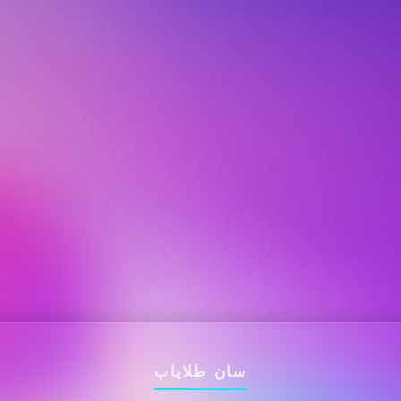
سان طلایاب