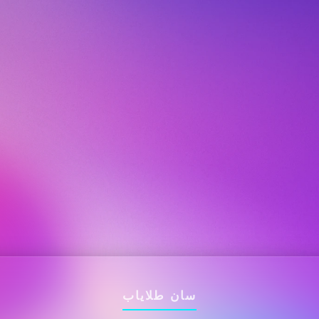
سان طلایاب