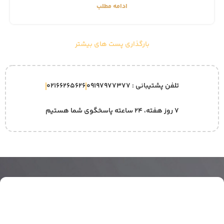
ادامه مطلب
بارگذاری پست های بیشتر
تلفن پشتیبانی : 09197977377
02166265626
۷ روز هفته، ۲۴ ساعته پاسخگوی شما هستیم