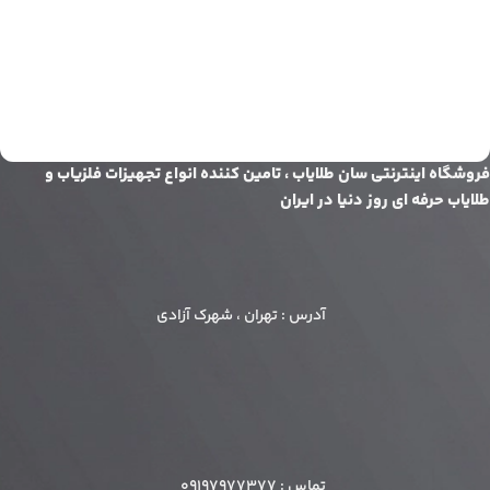
فروشگاه اینترنتی سان طلایاب ، تامین کننده انواع تجهیزات فلزیاب و
طلایاب حرفه ای روز دنیا در ایران
آدرس : تهران ، شهرک آزادی
تماس : 09197977377