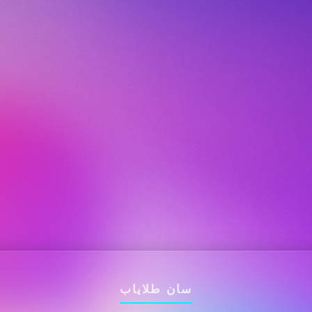
سان طلایاب