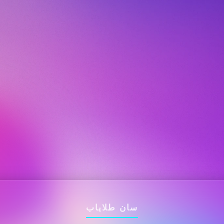
سان طلایاب