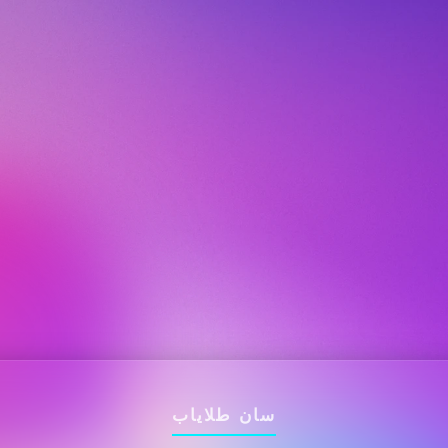
سان طلایاب